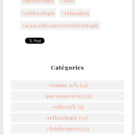
#idéedevisite
#Noël
#réflexologie
#relaxation
#séancedécouverteréflexologie
Catégories
#remise 10% (11)
#portesouvertes (2)
#offre15% (1)
réflexologie (32)
#fetedesperes (2)