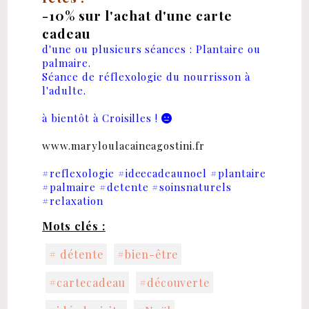
-10% sur l'achat d'une carte
cadeau
d'une ou plusieurs séances : Plantaire ou
palmaire.
Séance de réflexologie du nourrisson à
l'adulte.
à bientôt à Croisilles !

www.maryloulacaineagostini.fr
#reflexologie
#ideecadeaunoel
#plantaire
#palmaire
#detente
#soinsnaturels
#relaxation
Mots clés :
# détente
#bien-être
#cartecadeau
#découverte