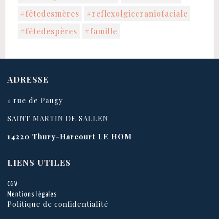
#fêtedesmères
#reflexolgiecraniofaciale
#fêtedespères
#famille
ADRESSE
1 rue de Paugy
SAINT MARTIN DE SALLEN
14220
Thury-Harcourt LE HOM
LIENS UTILES
CGV
Mentions légales
Politique de confidentialité