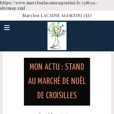
https://www.maryloulacaineagostini.fr/138639-
sitemap.xml
Marylou LACAINE AGOSTINI (EI)
MON ACTU : STAND
AU MARCHÉ DE NOËL
DE CROISILLES