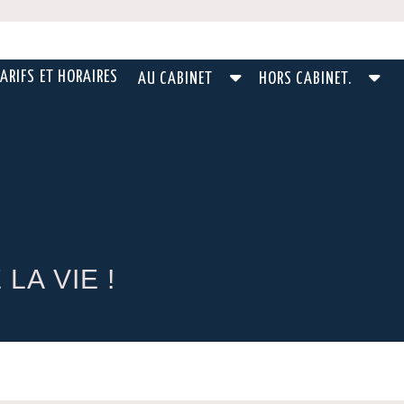
ARIFS ET HORAIRES
AU CABINET
HORS CABINET.
LA VIE !