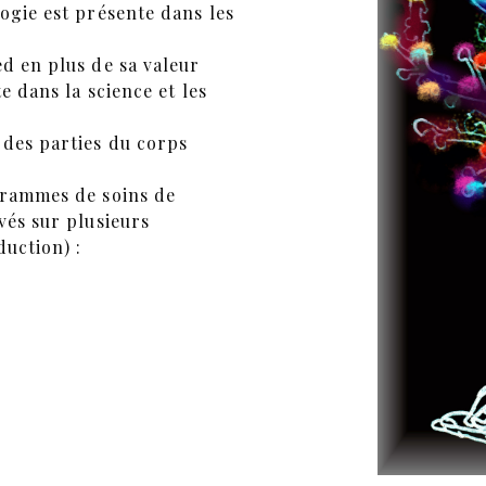
ogie est présente dans les
d en plus de sa valeur
e dans la science et les
 des parties du corps
grammes de soins de
vés sur plusieurs
uction) :