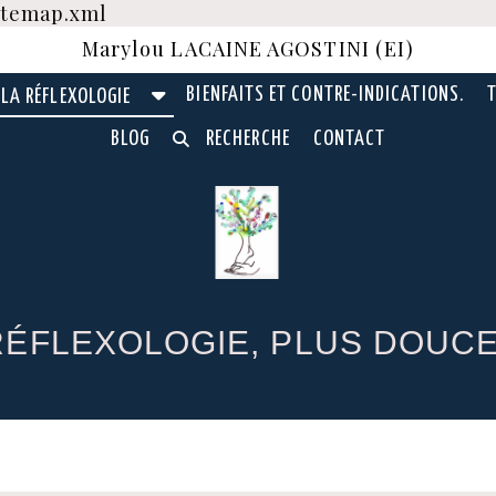
sitemap.xml
Marylou LACAINE AGOSTINI (EI)
BIENFAITS ET CONTRE-INDICATIONS.
T
LA RÉFLEXOLOGIE
BLOG
RECHERCHE
CONTACT
ÉFLEXOLOGIE, PLUS DOUCE 