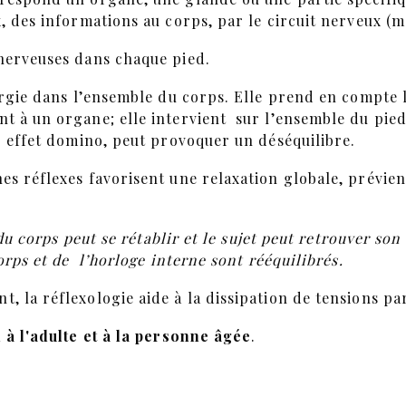
, des informations au corps, par le circuit nerveux (m
 nerveuses dans chaque pied.
ergie dans l’ensemble du corps. Elle prend en compte 
t à un organe; elle intervient sur l’ensemble du pied 
r effet domino, peut provoquer un déséquilibre.
s réflexes favorisent une relaxation globale, prévient 
 du corps peut se rétablir et le sujet peut retrouver so
orps et de l’horloge interne sont rééquilibrés.
, la réflexologie aide à la dissipation de tensions pa
à l'adulte et à la personne âgée
.