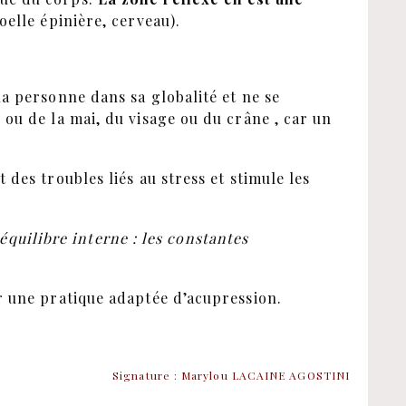
oelle épinière, cerveau).
la personne dans sa globalité et ne se
ou de la mai, du visage ou du crâne , car un
des troubles liés au stress et stimule les
n équilibre interne : les constantes
r une pratique adaptée d’acupression.
Signature : Marylou LACAINE AGOSTINI