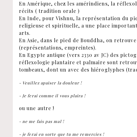
En Amérique, chez les amérindiens, la réflexol
récits ( tradition orale )
En Inde, pour Vishnu, la représentation du pie
religieuse et spirituelle, a une place important
arts.
En Asie, dans le pied de Bouddha, on retrouve
(représentations, empreintes).
En Egypte antique (vers 2330 av JC) des picto
réflexologie plantaire et palmaire sont retrou
tombeaux, dont un avec des hiéroglyphes (trad
- Veuillez apaiser la douleur !
- Je ferai comme il vous plaira !
ou une autre !
- ne me fais pas mal !
- je ferai en sorte que tu me remercies !