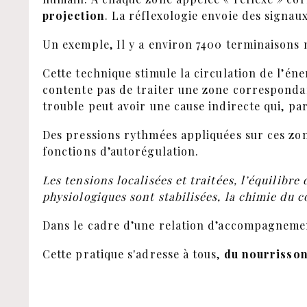
projection
. La réflexologie envoie des signaux
Un exemple, Il y a environ 7400 terminaisons
Cette technique stimule la circulation de l’én
contente pas de traiter une zone correspondan
trouble peut avoir une cause indirecte qui, pa
Des pressions rythmées appliquées sur ces zone
fonctions d’autorégulation.
Les tensions localisées et traitées, l’équilibre
physiologiques sont stabilisées, la chimie du c
Dans le cadre d’une relation d’accompagnement
Cette pratique s'adresse à tous,
du nourrisson 