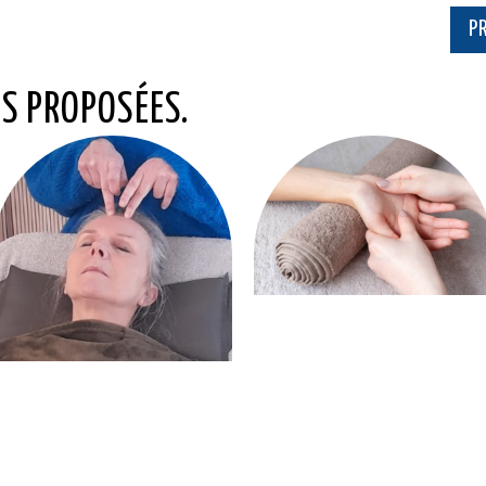
P
S PROPOSÉES.