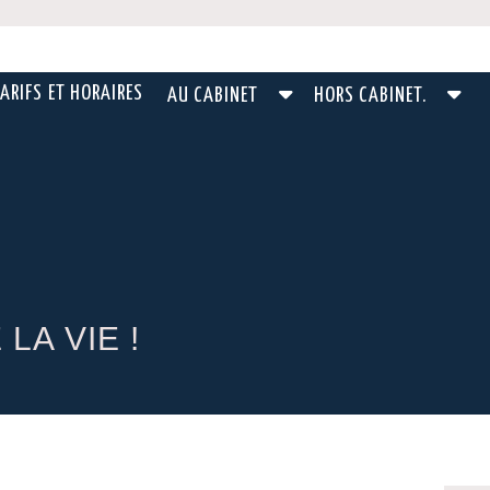
ARIFS ET HORAIRES
AU CABINET
HORS CABINET.
LA VIE !