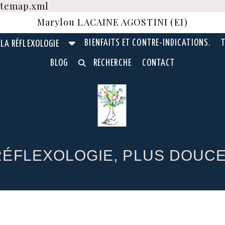
sitemap.xml
Marylou LACAINE AGOSTINI (EI)
BIENFAITS ET CONTRE-INDICATIONS.
T
LA RÉFLEXOLOGIE
BLOG
RECHERCHE
CONTACT
ÉFLEXOLOGIE, PLUS DOUCE 