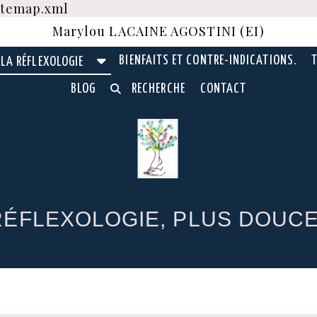
sitemap.xml
Marylou LACAINE AGOSTINI (EI)
BIENFAITS ET CONTRE-INDICATIONS.
T
LA RÉFLEXOLOGIE
BLOG
RECHERCHE
CONTACT
ÉFLEXOLOGIE, PLUS DOUCE 