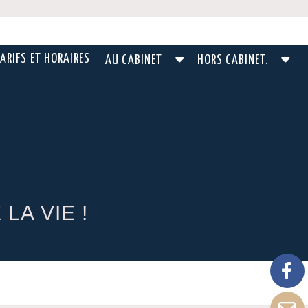
ARIFS ET HORAIRES
AU CABINET
HORS CABINET.
LA VIE !