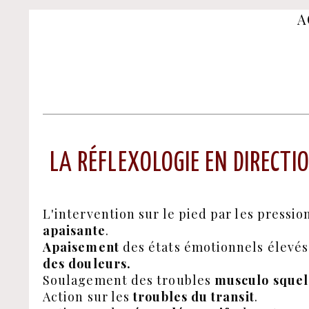
A
LA RÉFLEXOLOGIE EN DIRECTI
L'intervention sur le pied par les pressi
apaisante
.
Apaisement
des états émotionnels élevés,
des douleurs.
Soulagement des troubles
musculo squel
Action sur les
troubles du transit
.