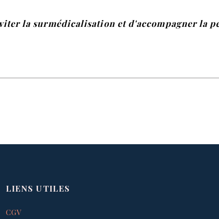
viter la surmédicalisation et d'accompagner la p
LIENS UTILES
CGV