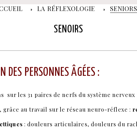
CCUEIL
LA RÉFLEXOLOGIE
SENIOR
SENOIRS
ON DES PERSONNES ÂGÉES :
ons sur les 31 paires de nerfs du système nerveu
 grâce au travail sur le réseau neuro-réflexe :
r
ettiques
: douleurs articulaires, douleurs du rac