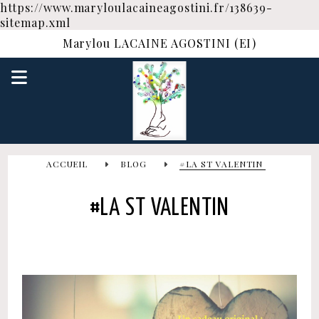
https://www.maryloulacaineagostini.fr/138639-
sitemap.xml
Marylou LACAINE AGOSTINI (EI)
ACCUEIL
BLOG
#LA ST VALENTIN
#LA ST VALENTIN