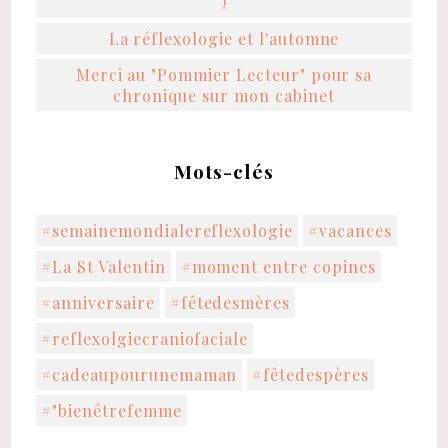
!
La réflexologie et l'automne
Merci au "Pommier Lecteur" pour sa
chronique sur mon cabinet
Mots-clés
#semainemondialereflexologie
#vacances
#La St Valentin
#moment entre copines
#anniversaire
#fêtedesmères
#reflexolgiecraniofaciale
#cadeaupourunemaman
#fêtedespères
#"bienêtrefemme