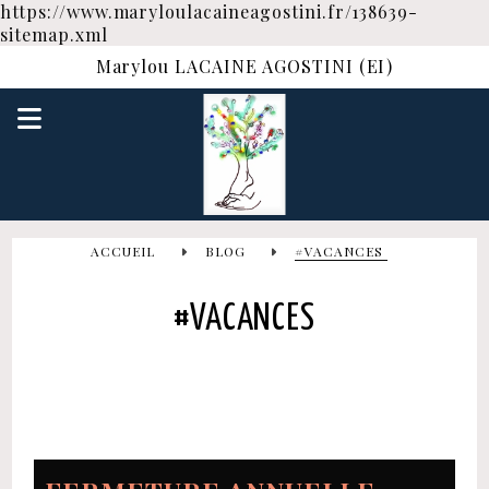
https://www.maryloulacaineagostini.fr/138639-
sitemap.xml
Marylou LACAINE AGOSTINI (EI)
ACCUEIL
BLOG
#VACANCES
#VACANCES