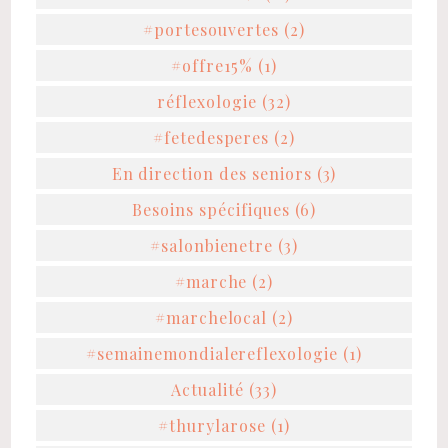
#portesouvertes (2)
#offre15% (1)
réflexologie (32)
#fetedesperes (2)
En direction des seniors (3)
Besoins spécifiques (6)
#salonbienetre (3)
#marche (2)
#marchelocal (2)
#semainemondialereflexologie (1)
Actualité (33)
#thurylarose (1)